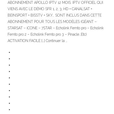
ABONNEMENT APOLLO IPTV 12 MOIS: IPTV OFFICIEL QUI
VIENS AVEC LE DÉMO SFR 1, 2, 3, HD + CANALSAT +
BEINSPORT + BISSTV + SKY… SONT INCLUS DANS CETTE
ABONNEMENT POUR TOUS LES MODÈLES (GÉANT –
STARSAT – iCONE – 7STAR – Echolink Femto pro – Echolink
Femto pro 2 – Echolink Femto pro 3 – Pinacle…Etc)
ACTIVATION FACILE […] Continuer la …