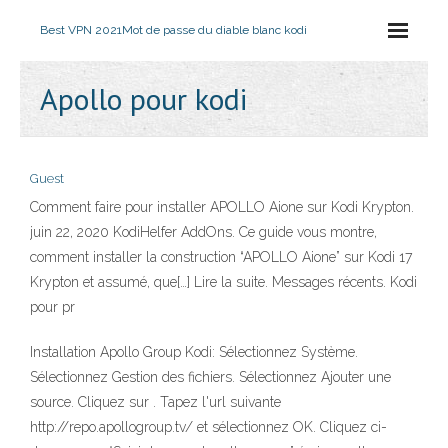
Best VPN 2021
Mot de passe du diable blanc kodi
Apollo pour kodi
Guest
Comment faire pour installer APOLLO Aione sur Kodi Krypton.
juin 22, 2020 KodiHelfer AddOns. Ce guide vous montre,
comment installer la construction “APOLLO Aione” sur Kodi 17
Krypton et assumé, que[…] Lire la suite. Messages récents. Kodi
pour pr
Installation Apollo Group Kodi: Sélectionnez Système.
Sélectionnez Gestion des fichiers. Sélectionnez Ajouter une
source. Cliquez sur
. Tapez l'url suivante
http://repo.apollogroup.tv/ et sélectionnez OK. Cliquez ci-