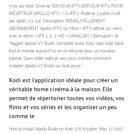
m3u sur kodi. Sinon le SERVEUR IPTV,SERVEUR IPTV POUR
RÉCEPTEUR APOLLO IPTV / G-IPTV. Posté le 3 juillet 2018
par salah. 03 Juil. Description. RENOUVELLEMENT
ABONNEMENT Apollo IPTV (12 Mois) ( iPTV officiel qui viens
avec le démo ) SFR 1, 2, 3, HD + CANALSAT + Beinsport + Bi
Tagged: Apollo V7, Build, complete build, fully load, kodi Salut
tout le monde aujourd’hui on ce retrouve pour un nouveau
tutoriel. Dans cette vidéo je vais vous montrer comment
installer Apollo V7 Build sur kodi jarvis.
Kodi est l’application idéale pour créer un
véritable home cinéma à la maison. Elle
permet de répertorier toutes vos vidéos, vos
films et vos séries et les organiser un peu
comme le
How to Install Apollo Build on Kodi 17.6 Krypton. May 17, 2017