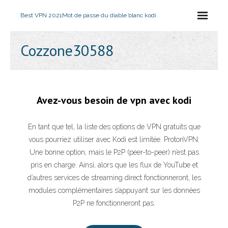
Best VPN 2021
Mot de passe du diable blanc kodi
Cozzone30588
Avez-vous besoin de vpn avec kodi
En tant que tel, la liste des options de VPN gratuits que
vous pourriez utiliser avec Kodi est limitée. ProtonVPN:
Une bonne option, mais le P2P (peer-to-peer) n’est pas
pris en charge. Ainsi, alors que les flux de YouTube et
d’autres services de streaming direct fonctionneront, les
modules complémentaires s’appuyant sur les données
P2P ne fonctionneront pas.