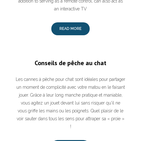
addition to serving as a remote control, can also act as
an interactive TV
READ MORE
Conseils de pêche au chat
Les cannes à pêche pour chat sont idéales pour partager
un moment de complicité avec votre matou en le faisant
jouer. Grâce à leur long manche pratique et maniable,
vous agitez un jouet devant lui sans risquer qu'il ne
vous griffe les mains ou les poignets. Quel plaisir de le
voir sauter dans tous les sens pour attraper sa « proie »
!