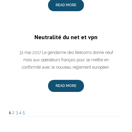
READ MORE
Neutralité du net et vpn
31 mai 2017 Le gendarme des télécoms donne neuf
mois aux opérateurs français pour se mettre en
conformité avec le nouveau règlement européen
READ MORE
1
2
3
4
5