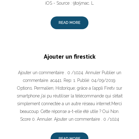
iOS - Source : 9to5mac. L
READ MORE
Ajouter un firestick
Ajouter un commentaire . 0 /1024. Annuler Publier un
commentaire. ac441. Rep: 1. Publié: 04/09/2019.
Options. Permalien; Historique; grâce a l’appli Firetv sur
smartphone j’ai pu réutiliser la télécommande qui s’était
simplement connectée a un autre réseau internet.Merci
beaucoup. Cette réponse a-t-elle été utile ? Oui Non.
Score 0. Annuler. Ajouter un commentaire . 0 /1024
READ MORE