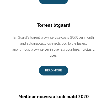
Torrent btguard
BTGuard's torrent proxy service costs $5.95 per month
and automatically connects you to the fastest
anonymous proxy server in over six countries. TorGuard
does
READ MORE
Meilleur nouveau kodi build 2020