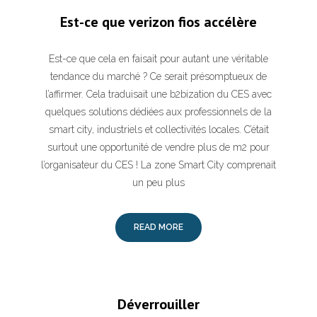
Est-ce que verizon fios accélère
Est-ce que cela en faisait pour autant une véritable
tendance du marché ? Ce serait présomptueux de
l’affirmer. Cela traduisait une b2bization du CES avec
quelques solutions dédiées aux professionnels de la
smart city, industriels et collectivités locales. C’était
surtout une opportunité de vendre plus de m2 pour
l’organisateur du CES ! La zone Smart City comprenait
un peu plus
READ MORE
Déverrouiller