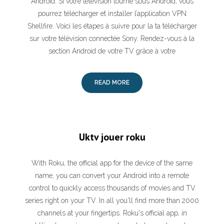
Android. Si votre télévision tourne sous Android, vous
pourrez télécharger et installer l’application VPN
Shellfire. Voici les étapes à suivre pour la ta télécharger
sur votre télévision connectée Sony. Rendez-vous à la
section Android de votre TV grâce à votre
READ MORE
Uktv jouer roku
With Roku, the official app for the device of the same
name, you can convert your Android into a remote
control to quickly access thousands of movies and TV
series right on your TV. In all you'll find more than 2000
channels at your fingertips. Roku's official app, in