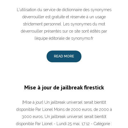
L'utilisation du service de dictionnaire des synonymes
déverrouiller est gratuite et réservée à un usage
strictement personnel. Les synonymes du mot
déverrouiller présentés sur ce site sont édités par
l’équipe éditoriale de synonymo.fr
READ MORE
Mise à jour de jailbreak firestick
[Mise à jour] Un jailbreak universel serait bientôt
disponible Par Lionel Moins de 2000 euros, de 2000 à
3000 euros, Un jailbreak universel serait bientôt
disponible Par Lionel - Lundi 25 mai, 17:12 - Catégorie :