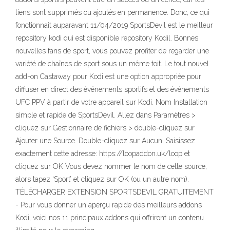
liens sont supprimés ou ajoutés en permanence. Donc, ce qui
fonctionnait auparavant 11/04/2019 SportsDevil est le meilleur
repository kodi qui est disponible repository Kodil. Bonnes
nouvelles fans de sport, vous pouvez profiter de regarder une
variété de chaînes de sport sous un même toit. Le tout nouvel
add-on Castaway pour Kodi est une option appropriée pour
diffuser en direct des événements sportifs et des événements
UFC PPV à partir de votre appareil sur Kodi. Nom Installation
simple et rapide de SportsDevil. Allez dans Paramètres >
cliquez sur Gestionnaire de fichiers > double-cliquez sur
Ajouter une Source. Double-cliquez sur Aucun. Saisissez
exactement cette adresse: https://loopaddon.uk/loop et
cliquez sur OK Vous devez nommer le nom de cette source,
alors tapez ‘Sport’ et cliquez sur OK (ou un autre nom).
TÉLÉCHARGER EXTENSION SPORTSDEVIL GRATUITEMENT
- Pour vous donner un aperçu rapide des meilleurs addons
Kodi, voici nos 11 principaux addons qui offriront un contenu