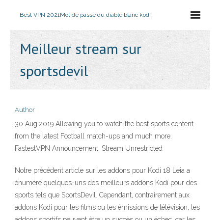
Best VPN 2021
Mot de passe du diable blanc kodi
Meilleur stream sur
sportsdevil
Author
30 Aug 2019 Allowing you to watch the best sports content
from the latest Football match-ups and much more.
FastestVPN Announcement. Stream Unrestricted
Notre précédent article sur les addons pour Kodi 18 Leia a
énuméré quelques-uns des meilleurs addons Kodi pour des
sports tels que SportsDevil. Cependant, contrairement aux
addons Kodi pour les films ou les émissions de télévision, les
addons sportifs peuvent être un succès ou un échec, car les