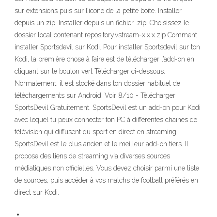
sur extensions puis sur l’icone de la petite boite. Installer
depuis un zip. Installer depuis un fichier .zip. Choisissez le
dossier local contenant repository.vstream-x.x.x.zip Comment
installer Sportsdevil sur Kodi. Pour installer Sportsdevil sur ton
Kodi, la première chose à faire est de télécharger l’add-on en
cliquant sur le bouton vert Télécharger ci-dessous.
Normalement, il est stocké dans ton dossier habituel de
téléchargements sur Android. Voir 8/10 - Télécharger
SportsDevil Gratuitement. SportsDevil est un add-on pour Kodi
avec lequel tu peux connecter ton PC à différentes chaînes de
télévision qui diffusent du sport en direct en streaming.
SportsDevil est le plus ancien et le meilleur add-on tiers. Il
propose des liens de streaming via diverses sources
médiatiques non officielles. Vous devez choisir parmi une liste
de sources, puis accéder à vos matchs de football préférés en
direct sur Kodi.