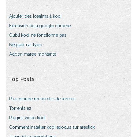
Ajouter des icefilms à kodi
Extension hola google chrome
Oubli kodi ne fonctionne pas
Netgear nat type
Addon marée montante
Top Posts
Plus grande recherche de torrent
Torrents ez
Plugins vidéo kodi
Comment installer kodi exodus sur firestick
Jarvis 16.1 compilations